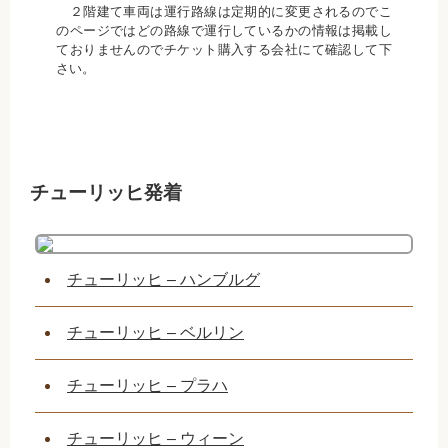
２階建て車両は運行路線は定期的に変更されるのでこ
のページではどの路線で運行しているかの情報は掲載し
ておりませんのでチケット購入する会社にて確認して下
さい。
チューリッヒ発着
チューリッヒ – ハンブルグ
チューリッヒ – ベルリン
チューリッヒ – プラハ
チューリッヒ – ウィーン