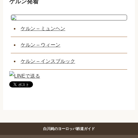
ケルン発着
ケルン – ミュンヘン
ケルン – ウィーン
ケルン – インスブルック
白川純のヨーロッパ鉄道ガイド