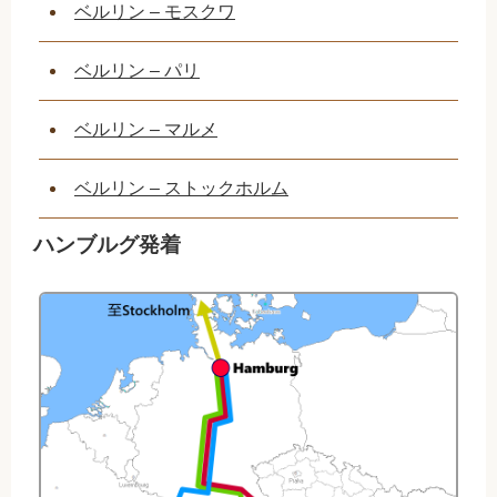
ベルリン – モスクワ
ベルリン – パリ
ベルリン – マルメ
ベルリン – ストックホルム
ハンブルグ発着