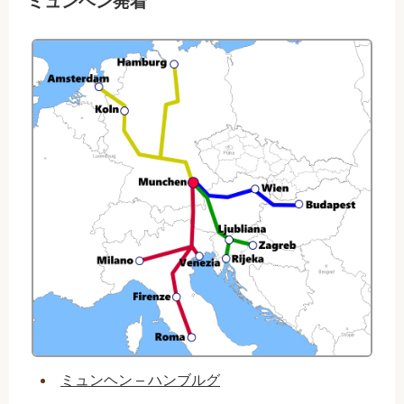
ミュンヘン発着
ミュンヘン – ハンブルグ