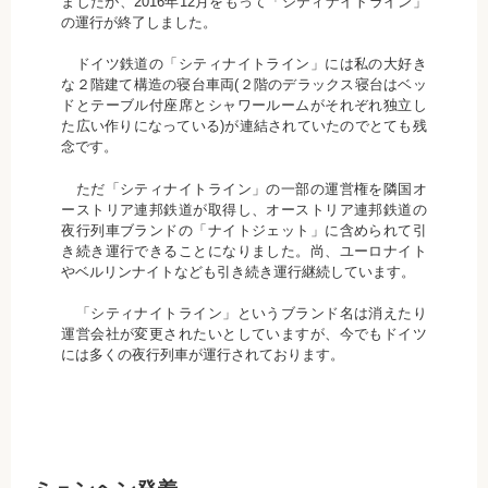
ましたが、2016年12月をもって「シティナイトライン」
の運行が終了しました。
ドイツ鉄道の「シティナイトライン」には私の大好き
な２階建て構造の寝台車両(２階のデラックス寝台はベッ
ドとテーブル付座席とシャワールームがそれぞれ独立し
た広い作りになっている)が連結されていたのでとても残
念です。
ただ「シティナイトライン」の一部の運営権を隣国オ
ーストリア連邦鉄道が取得し、オーストリア連邦鉄道の
夜行列車ブランドの「ナイトジェット」に含められて引
き続き運行できることになりました。尚、ユーロナイト
やベルリンナイトなども引き続き運行継続しています。
「シティナイトライン」というブランド名は消えたり
運営会社が変更されたいとしていますが、今でもドイツ
には多くの夜行列車が運行されております。